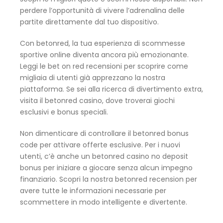
perdere l’opportunità di vivere l’adrenalina delle
partite direttamente dal tuo dispositivo.
Con betonred, la tua esperienza di scommesse
sportive online diventa ancora più emozionante.
Leggi le bet on red recensioni per scoprire come
migliaia di utenti già apprezzano la nostra
piattaforma. Se sei alla ricerca di divertimento extra,
visita il betonred casino, dove troverai giochi
esclusivi e bonus speciali.
Non dimenticare di controllare il betonred bonus
code per attivare offerte esclusive. Per i nuovi
utenti, c’è anche un betonred casino no deposit
bonus per iniziare a giocare senza alcun impegno
finanziario. Scopri la nostra betonred recension per
avere tutte le informazioni necessarie per
scommettere in modo intelligente e divertente.