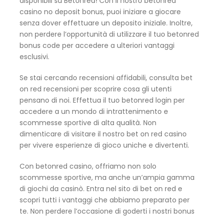
disponibili su Betonred! Con il nostro betonred
casino no deposit bonus, puoi iniziare a giocare
senza dover effettuare un deposito iniziale. Inoltre,
non perdere l’opportunità di utilizzare il tuo betonred
bonus code per accedere a ulteriori vantaggi
esclusivi.
Se stai cercando recensioni affidabili, consulta bet
on red recensioni per scoprire cosa gli utenti
pensano di noi. Effettua il tuo betonred login per
accedere a un mondo di intrattenimento e
scommesse sportive di alta qualità. Non
dimenticare di visitare il nostro bet on red casino
per vivere esperienze di gioco uniche e divertenti.
Con betonred casino, offriamo non solo
scommesse sportive, ma anche un’ampia gamma
di giochi da casinò. Entra nel sito di bet on red e
scopri tutti i vantaggi che abbiamo preparato per
te. Non perdere l’occasione di goderti i nostri bonus