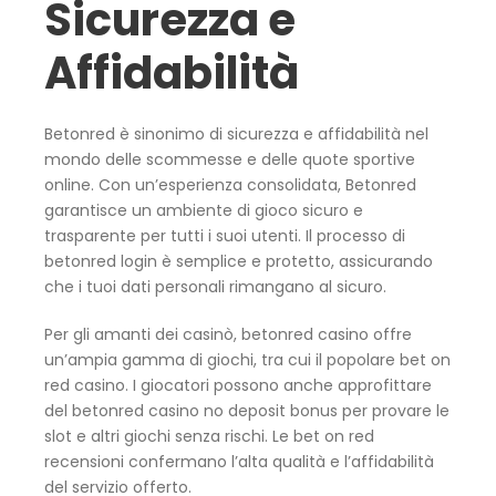
Sicurezza e
Affidabilità
Betonred è sinonimo di sicurezza e affidabilità nel
mondo delle scommesse e delle quote sportive
online. Con un’esperienza consolidata, Betonred
garantisce un ambiente di gioco sicuro e
trasparente per tutti i suoi utenti. Il processo di
betonred login è semplice e protetto, assicurando
che i tuoi dati personali rimangano al sicuro.
Per gli amanti dei casinò, betonred casino offre
un’ampia gamma di giochi, tra cui il popolare bet on
red casino. I giocatori possono anche approfittare
del betonred casino no deposit bonus per provare le
slot e altri giochi senza rischi. Le bet on red
recensioni confermano l’alta qualità e l’affidabilità
del servizio offerto.