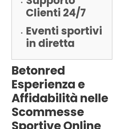
Supporto
Clienti 24/7
Eventi sportivi
in diretta
Betonred
Esperienza e
Affidabilità nelle
Scommesse
Sportive Online