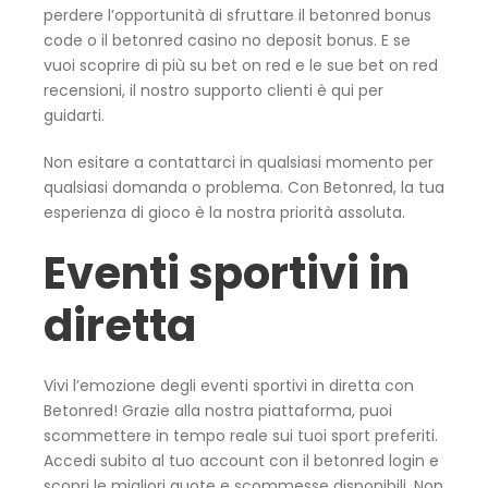
perdere l’opportunità di sfruttare il betonred bonus
code o il betonred casino no deposit bonus. E se
vuoi scoprire di più su bet on red e le sue bet on red
recensioni, il nostro supporto clienti è qui per
guidarti.
Non esitare a contattarci in qualsiasi momento per
qualsiasi domanda o problema. Con Betonred, la tua
esperienza di gioco è la nostra priorità assoluta.
Eventi sportivi in
diretta
Vivi l’emozione degli eventi sportivi in diretta con
Betonred! Grazie alla nostra piattaforma, puoi
scommettere in tempo reale sui tuoi sport preferiti.
Accedi subito al tuo account con il betonred login e
scopri le migliori quote e scommesse disponibili. Non