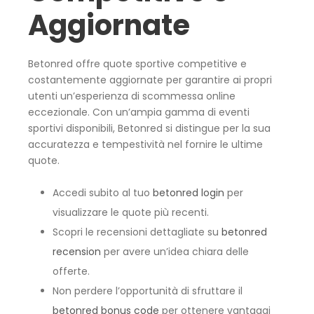
Aggiornate
Betonred offre quote sportive competitive e
costantemente aggiornate per garantire ai propri
utenti un’esperienza di scommessa online
eccezionale. Con un’ampia gamma di eventi
sportivi disponibili, Betonred si distingue per la sua
accuratezza e tempestività nel fornire le ultime
quote.
Accedi subito al tuo
betonred login
per
visualizzare le quote più recenti.
Scopri le recensioni dettagliate su
betonred
recension
per avere un’idea chiara delle
offerte.
Non perdere l’opportunità di sfruttare il
betonred bonus code
per ottenere vantaggi