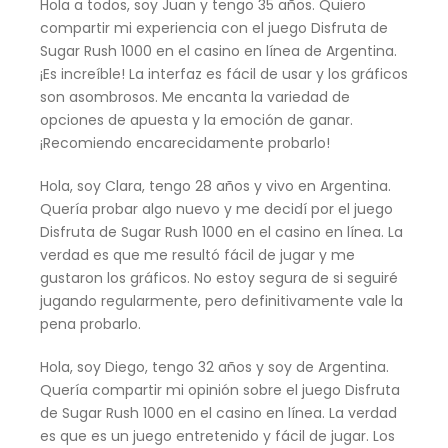
Hola a todos, soy Juan y tengo 35 años. Quiero
compartir mi experiencia con el juego Disfruta de
Sugar Rush 1000 en el casino en línea de Argentina.
¡Es increíble! La interfaz es fácil de usar y los gráficos
son asombrosos. Me encanta la variedad de
opciones de apuesta y la emoción de ganar.
¡Recomiendo encarecidamente probarlo!
Hola, soy Clara, tengo 28 años y vivo en Argentina.
Quería probar algo nuevo y me decidí por el juego
Disfruta de Sugar Rush 1000 en el casino en línea. La
verdad es que me resultó fácil de jugar y me
gustaron los gráficos. No estoy segura de si seguiré
jugando regularmente, pero definitivamente vale la
pena probarlo.
Hola, soy Diego, tengo 32 años y soy de Argentina.
Quería compartir mi opinión sobre el juego Disfruta
de Sugar Rush 1000 en el casino en línea. La verdad
es que es un juego entretenido y fácil de jugar. Los