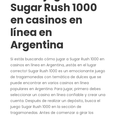
Sugar Rush 1000
en casinos en
línea en
Argentina
Si estás buscando cómo jugar a Sugar Rush 1000 en
casinos en línea en Argentina, ¡estás en el lugar
correcto! Sugar Rush 1000 es un emocionante juego
de tragamonedas con temática de dulces que se
puede encontrar en varios casinos en línea
populares en Argentina. Para jugar, primero debes
seleccionar un casino en línea confiable y crear una
cuenta. Después de realizar un depósito, busca el
juego Sugar Rush 1000 en la sección de
tragamonedas. Antes de comenzar a girar los