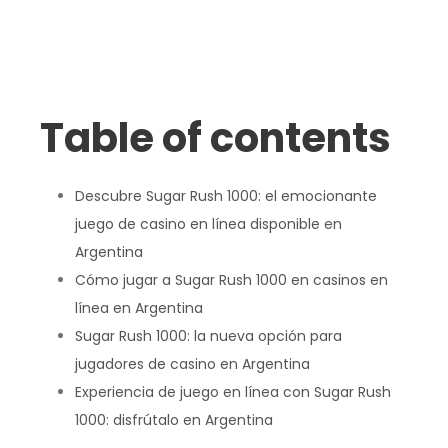
Table of contents
Descubre Sugar Rush 1000: el emocionante
juego de casino en línea disponible en
Argentina
Cómo jugar a Sugar Rush 1000 en casinos en
línea en Argentina
Sugar Rush 1000: la nueva opción para
jugadores de casino en Argentina
Experiencia de juego en línea con Sugar Rush
1000: disfrútalo en Argentina