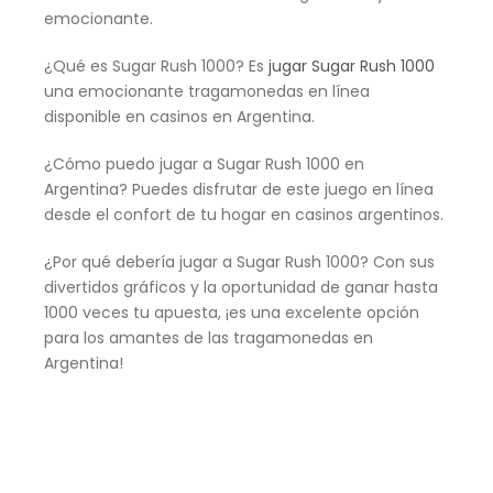
emocionante.
¿Qué es Sugar Rush 1000? Es
jugar Sugar Rush 1000
una emocionante tragamonedas en línea
disponible en casinos en Argentina.
¿Cómo puedo jugar a Sugar Rush 1000 en
Argentina? Puedes disfrutar de este juego en línea
desde el confort de tu hogar en casinos argentinos.
¿Por qué debería jugar a Sugar Rush 1000? Con sus
divertidos gráficos y la oportunidad de ganar hasta
1000 veces tu apuesta, ¡es una excelente opción
para los amantes de las tragamonedas en
Argentina!