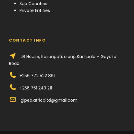
Sub Counties
Private Entities
CONTACT INFO
JB House, Kasangati, along Kampala – Gayaza
Road
+256 772 522 861
+256 751 243 211
gipea.africaltd@gmail.com