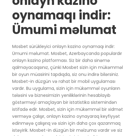
onlayn kazino
oynamaqı indir:
Ümumi məlumat
Mosbet sürükleyici onlayn kazino oynamaqı indir:
Ümumi məlumat. Mosbet, Azerbaycanda populardır
onlayn kazino platforması. Siz bir daha sinəmə
qalmayacaqsınız, çünki Mosbet sizin için mükəmməl
bir oyun müasirini tapdıqda, siz onu indirə bilərsiniz.
Mosbet-in düzgün və rahat bir mobil uygulaması
vardır. Bu uygulama, sizin için mükəmməl oyunların
tələsini və biznesimizin yeniliklərinin hesablayıb
göstərməyi amaçlayan bir istatistika sistemindən
istifadə edir. Mosbet, sizin için mükəmməl bir xidmət
verməyə çalışır, onlayn kazino oynayaraq keyfiyyət
edinməyə çalışırıq və sizin için daha çox qazanmaq
istəyirik. Mosbet-in düzgün bir məlzuma vardır ve siz