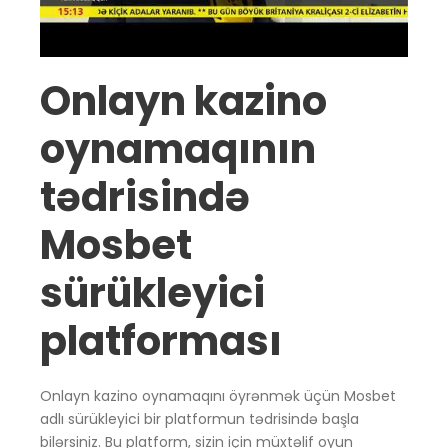
Onlayn kazino
oynamaqının
tədrisində
Mosbet
sürükleyici
platforması
Onlayn kazino oynamaqını öyrənmək üçün Mosbet
adlı sürükleyici bir platformun tədrisində başla
bilərsiniz. Bu platform, sizin için müxtəlif oyun