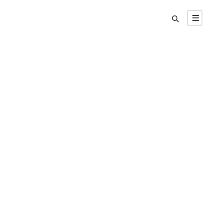
Mostbet –
guvenli ve
yuksek
keyfiyyetli
GIPEA AFRICA
UNCATEGORIZED
0