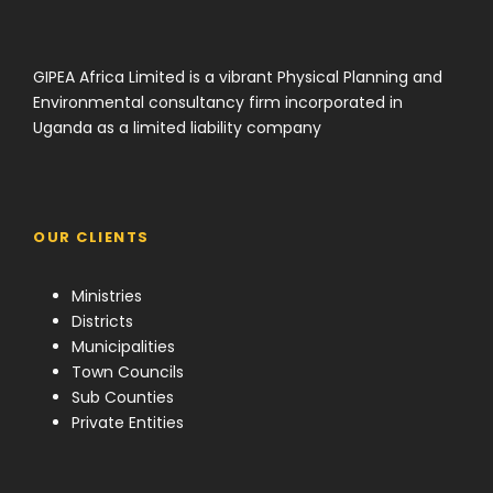
GIPEA Africa Limited is a vibrant Physical Planning and
Environmental consultancy firm incorporated in
Uganda as a limited liability company
OUR CLIENTS
Ministries
Districts
Municipalities
Town Councils
Sub Counties
Private Entities