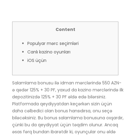
Content
Populyar mərc seçimləri
Canlı kazino oyunları
iOS üçün
Salamlama bonusu ilə idman mərclərində 550 AZN-
ə qədər 125% + 30 PF, yaxud da kazino mərclərində ilk
depozitinizdə 125% + 30 PF əldə edə bilərsiniz.
Platformada qeydiyyatdan keçərkən sizin üçün
daha cəlbedici olan bonus hansıdırsa, onu seçə
biləcəksiniz. Bu bonus salamlama bonusuna oxşardır,
çünki bu da qeydiyyat üçün təqdim olunur. Ancaq
əsas fərq bundan ibarətdir ki, oyunçular onu əldə