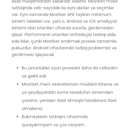
əsas məqamlardan xəbərdar olasınız. Mostbet mobil
tətbiqində veb-saytdakı ilə eyni alətlər və seçimlər
var. Eyni zamanda Mostber APK faylının minimum
sistem tələbləri var, yəni o, Android və iOS əməliyyat
sistemi olan istənilən cihazda sürətlə, gecikmədən
işləyir. Platformanın istənilən istifadəçisi tətbiqi əldə
edə bilər, çünki Mostbet endirmək prosesi tamamilə
pulsuzdur. Android cihazlarında tətbiq problemsiz və
gecikməsiz işləyəcək.
Bu üstünlüklər oyun prosesini daha da cəlbedici
və gəlirli edir.
Mostbet mərc seanslarınızın müddəti bitərsə və
ya qeydiyyatdan sonra təsadüfən sistemdən
çıxsanız, yenidən daxil olmaqla hesabınıza daxil
olmalısınız.
Bukmeykerin tətbiqini cihazımda
quraşdırmışam və çox razıyam.