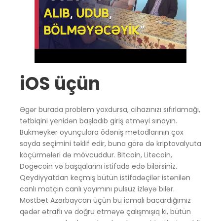
iOS üçün
Əgər burada problem yoxdursa, cihazınızı sıfırlamağı,
tətbiqini yenidən başladıb giriş etməyi sınayın.
Bukmeyker oyunçulara ödəniş metodlarının çox
sayda seçimini təklif edir, buna görə də kriptovalyuta
köçürmələri də mövcuddur. Bitcoin, Litecoin,
Dogecoin və başqalarını istifadə edə bilərsiniz.
Qeydiyyatdan keçmiş bütün istifadəçilər istənilən
canlı matçın canlı yayımını pulsuz izləyə bilər.
Mostbet Azərbaycan üçün bu icmalı bacardığımız
qədər ətraflı və doğru etməyə çalışmışıq ki, bütün