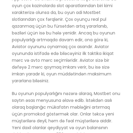
oyun çox kazinolarda slot aparatlarından biri kimi
xarakterizə olunsa da, bu oyun adi Mostbet
slotlarından çox fərqlənir. Çox oyunçu real pul
qazanmaq üçün bu fürsətdən artıq yararlanıb,
bəziləri üçün isə bu hələ yenidir. Ancaq bu oyunun
populyarlığı artmaqda davam edir, ona görə ki,
Aviator oyununu oynamaq çox asandır. Aviator
oyununda istifadə edə biləcəyiniz ilk taktika ikiqat
mərc və avto mərc seçimləridir. Aviator sizə bir
dəfəyə 2 mərc qoymaq imkanı verir, bu isə sizə
imkan yaradır ki, oyun müddətindən maksimum
yararlana biləsiniz.
Bu oyunun populyarlığını nəzərə alaraq, Mostbet onu
saytın əsas menyusuna əlavə edib. İstəkdən asılı
olaraq başlanğıc mükafatın məbləğini artırmaq
üçün promokod göstərmək olar. Onlar təkcə yeni
müştərilərə deyil, həm də fəal müştərilərə aiddir.
Yeni daxil olanlar qeydiyyat və oyun balansının