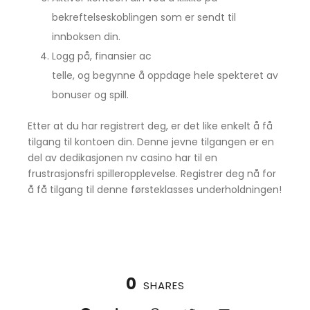
bekreftelseskoblingen som er sendt til
innboksen din.
Logg på, finansier ac
telle, og begynne å oppdage hele spekteret av
bonuser og spill.
Etter at du har registrert deg, er det like enkelt å få
tilgang til kontoen din. Denne jevne tilgangen er en
del av dedikasjonen nv casino har til en
frustrasjonsfri spilleropplevelse. Registrer deg nå for
å få tilgang til denne førsteklasses underholdningen!
0
SHARES