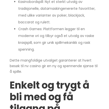
Kasinobordspill: Nyt et sterkt utvalg av
tradisjonelle, datamaskingenererte favoritter,
med ulike varianter av poker, blackjack,
baccarat og rulett.
Crash Games: Plattformen legger til en
moderne vri og tilbyr også et utvalg av raske
krasjspill, som gir unik spillmekanikk og rask
spenning.
Dette mangfoldige utvalget garanterer at hvert
besøk til nv casino gir en ny og spennende sjanse til
å spille.
Enkelt og trygt å
bli med og få
tilgang på