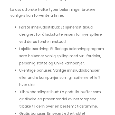
La oss utforske hvilke typer belønninger brukere
vanligvis kan forvente å finne:
Første innskuddstilbud: Et sjenerøst tilbud
designet for å kickstarte reisen for nye spillere
ved deres første innskudd.
Lojalitetsordning: Et flerlags belønningsprogram
som belønner vanlig spilling med VIP-fordeler,
personlig støtte og unike kampanjer.
Ukentlige bonuser: Vanlige innskuddsbonuser
eller andre kampanjer som gir spillerne et løft
hver uke.
Tilbakebetalingstilbud: En godt likt buffer som
gir tilbake en prosentandel av nettotapene
tilbake til dem over en bestemt tidsramme.
Gratis bonuser: En svært ettertraktet