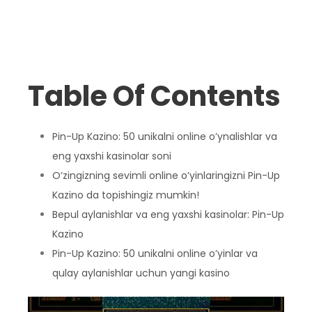
Table Of Contents
Pin-Up Kazino: 50 unikalni online o’ynalishlar va
eng yaxshi kasinolar soni
O’zingizning sevimli online o’yinlaringizni Pin-Up
Kazino da topishingiz mumkin!
Bepul aylanishlar va eng yaxshi kasinolar: Pin-Up
Kazino
Pin-Up Kazino: 50 unikalni online o’yinlar va
qulay aylanishlar uchun yangi kasino