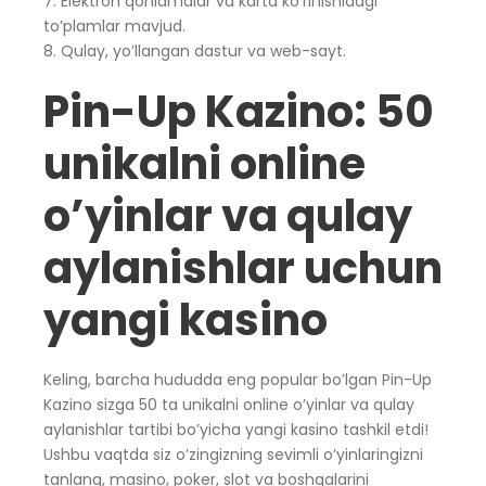
7. Elektron qohlamalar va karta ko’rinishidagi
to’plamlar mavjud.
8. Qulay, yo’llangan dastur va web-sayt.
Pin-Up Kazino: 50
unikalni online
o’yinlar va qulay
aylanishlar uchun
yangi kasino
Keling, barcha hududda eng popular bo’lgan Pin-Up
Kazino sizga 50 ta unikalni online o’yinlar va qulay
aylanishlar tartibi bo’yicha yangi kasino tashkil etdi!
Ushbu vaqtda siz o’zingizning sevimli o’yinlaringizni
tanlang, masino, poker, slot va boshqalarini