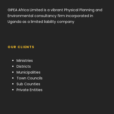
GIPEA Africa Limited is a vibrant Physical Planning and
Environmental consultancy firm incorporated in
Uganda as a limited liability company
OUR CLIENTS
Ministries
Districts
Municipalities
Town Councils
Sub Counties
Private Entities