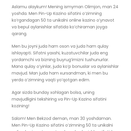
Aslamu alaykum! Mening ismyman Olimjon, man 24
yoshda. Men Pin-Up Kazino sifatini o’zimning
ko’rgandagan 50 ta unikalni online kazino o’ynavot
va bepul aylanishlar sifatida ko’chiraman joyga
qarang.
Men bu joyni juda ham oson va juda ham qulay
ishlayapti. Sifatni yaxshi, kuzatuvchilar juda eng
yordamchi va bizning buyrug’imizni tushunurlar.
Mana qulay o’yinlar, juda ko’p bonuslar va aylanishlar
mavjud. Man juda ham xursandman, ki men bu
yerda o’zimning vaqti yo’qotgan edim.
Agar sizda bunday xohlagan bolsa, uning
mavjudligini tekshiring va Pin-Up Kazino sifatini
kozining!
Salom! Men Bekzod deman, man 30 yoshdaman.
Men Pin-Up Kazino sifatini o’zimning 50 ta unikalni