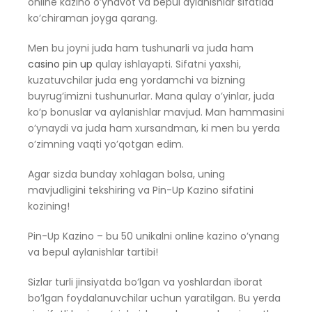
online kazino o’ynavot va bepul aylanishlar sifatida
ko’chiraman joyga qarang.
Men bu joyni juda ham tushunarli va juda ham
casino pin up
qulay ishlayapti. Sifatni yaxshi,
kuzatuvchilar juda eng yordamchi va bizning
buyrug’imizni tushunurlar. Mana qulay o’yinlar, juda
ko’p bonuslar va aylanishlar mavjud. Man hammasini
o’ynaydi va juda ham xursandman, ki men bu yerda
o’zimning vaqti yo’qotgan edim.
Agar sizda bunday xohlagan bolsa, uning
mavjudligini tekshiring va Pin-Up Kazino sifatini
kozining!
Pin-Up Kazino – bu 50 unikalni online kazino o’ynang
va bepul aylanishlar tartibi!
Sizlar turli jinsiyatda bo’lgan va yoshlardan iborat
bo’lgan foydalanuvchilar uchun yaratilgan. Bu yerda