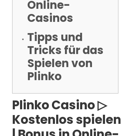
Online-
Casinos
Tipps und
Tricks für das
Spielen von
Plinko
Plinko Casino ▷
Kostenlos spielen
| Bonus in Online-