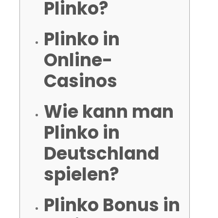
Plinko?
Plinko in
Online-
Casinos
Wie kann man
Plinko in
Deutschland
spielen?
Plinko Bonus in