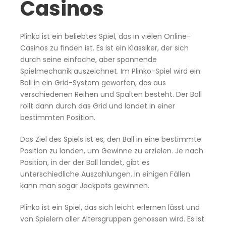
Casinos
Plinko ist ein beliebtes Spiel, das in vielen Online-
Casinos zu finden ist. Es ist ein Klassiker, der sich
durch seine einfache, aber spannende
Spielmechanik auszeichnet. Im Plinko-Spiel wird ein
Ball in ein Grid-System geworfen, das aus
verschiedenen Reihen und Spalten besteht. Der Ball
rollt dann durch das Grid und landet in einer
bestimmten Position.
Das Ziel des Spiels ist es, den Ball in eine bestimmte
Position zu landen, um Gewinne zu erzielen. Je nach
Position, in der der Ball landet, gibt es
unterschiedliche Auszahlungen. In einigen Fällen
kann man sogar Jackpots gewinnen.
Plinko ist ein Spiel, das sich leicht erlernen lässt und
von Spielern aller Altersgruppen genossen wird. Es ist