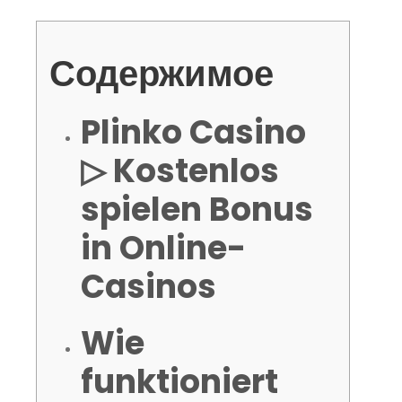
Содержимое
Plinko Casino
▷ Kostenlos
spielen Bonus
in Online-
Casinos
Wie
funktioniert