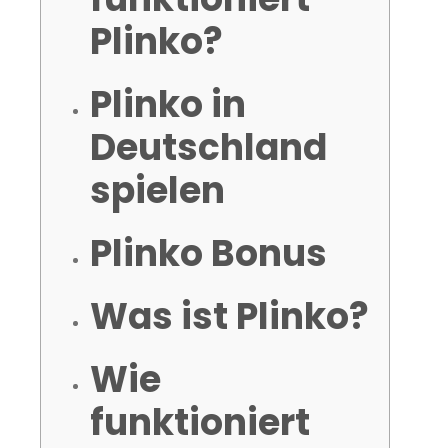
Plinko?
Plinko in
Deutschland
spielen
Plinko Bonus
Was ist Plinko?
Wie
funktioniert