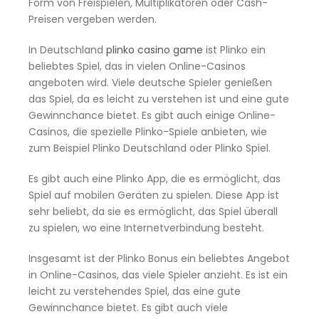
Form von Freispielen, Multiplikatoren oder Cash-
Preisen vergeben werden.
In Deutschland
plinko casino game
ist Plinko ein
beliebtes Spiel, das in vielen Online-Casinos
angeboten wird. Viele deutsche Spieler genießen
das Spiel, da es leicht zu verstehen ist und eine gute
Gewinnchance bietet. Es gibt auch einige Online-
Casinos, die spezielle Plinko-Spiele anbieten, wie
zum Beispiel Plinko Deutschland oder Plinko Spiel.
Es gibt auch eine Plinko App, die es ermöglicht, das
Spiel auf mobilen Geräten zu spielen. Diese App ist
sehr beliebt, da sie es ermöglicht, das Spiel überall
zu spielen, wo eine Internetverbindung besteht.
Insgesamt ist der Plinko Bonus ein beliebtes Angebot
in Online-Casinos, das viele Spieler anzieht. Es ist ein
leicht zu verstehendes Spiel, das eine gute
Gewinnchance bietet. Es gibt auch viele