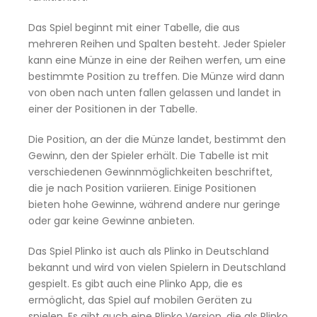
Das Spiel beginnt mit einer Tabelle, die aus
mehreren Reihen und Spalten besteht. Jeder Spieler
kann eine Münze in eine der Reihen werfen, um eine
bestimmte Position zu treffen. Die Münze wird dann
von oben nach unten fallen gelassen und landet in
einer der Positionen in der Tabelle.
Die Position, an der die Münze landet, bestimmt den
Gewinn, den der Spieler erhält. Die Tabelle ist mit
verschiedenen Gewinnmöglichkeiten beschriftet,
die je nach Position variieren. Einige Positionen
bieten hohe Gewinne, während andere nur geringe
oder gar keine Gewinne anbieten.
Das Spiel Plinko ist auch als Plinko in Deutschland
bekannt und wird von vielen Spielern in Deutschland
gespielt. Es gibt auch eine Plinko App, die es
ermöglicht, das Spiel auf mobilen Geräten zu
spielen. Es gibt auch eine Plinko Version, die als Plinko