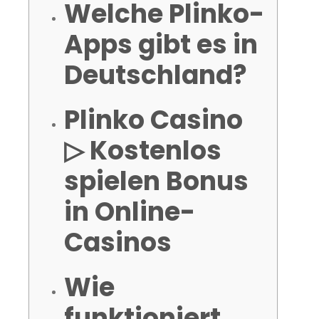
Welche Plinko-
Apps gibt es in
Deutschland?
Plinko Casino
▷ Kostenlos
spielen Bonus
in Online-
Casinos
Wie
funktioniert