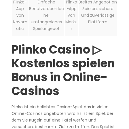
Plinko-
Einfache
Plinko
Breites Angebot an
App
Benutzeroberfläc
-App
Spielen, sichere
von
he,
von
und zuverlässige
Novom
umfangreiches
Merku
Plattform
atic
Spielangebot
r
Plinko Casino ▷
Kostenlos spielen
Bonus in Online-
Casinos
Plinko ist ein beliebtes Casino-Spiel, das in vielen
Online-Casinos angeboten wird. Es ist ein Spiel, bei
dem Sie Kugeln auf eine Tafel werfen und
versuchen, bestimmte Ziele zu treffen. Das Spiel ist