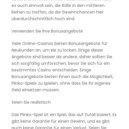
es auch sinnvoll sein, die Bälle in den mittleren
Reihen zu treffen, da die Gewinnchancen hier
überdurchschnittlich hoch sind.
Verwenden Sie Ihre Bonusangebote
Viele Online-Casinos bieten Bonusangebote für
Neukunden an, um sie zu locken. Einige dieser
Angebote sind besser als andere, daher sollten Sie
sich sorgfältig umforschen, bevor Sie sich für ein
bestimmtes Casino entscheiden. Einige
Bonusangebote bieten Ihnen auch die Möglichkeit,
Plinko-Spiele zu spielen, ohne dass Sie Ihr eigenes
Geld einsetzen müssen.
Seien Sie realistisch
Das Plinko-Spiel ist ein Spiel, das auf Zufall basiert. Es
gibt keine Garantie für einen Gewinn, und es gibt
auch keine Garantie für einen Verlust. Seien Sie