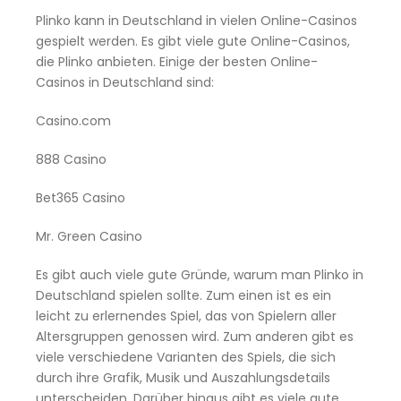
Plinko kann in Deutschland in vielen Online-Casinos
gespielt werden. Es gibt viele gute Online-Casinos,
die Plinko anbieten. Einige der besten Online-
Casinos in Deutschland sind:
Casino.com
888 Casino
Bet365 Casino
Mr. Green Casino
Es gibt auch viele gute Gründe, warum man Plinko in
Deutschland spielen sollte. Zum einen ist es ein
leicht zu erlernendes Spiel, das von Spielern aller
Altersgruppen genossen wird. Zum anderen gibt es
viele verschiedene Varianten des Spiels, die sich
durch ihre Grafik, Musik und Auszahlungsdetails
unterscheiden. Darüber hinaus gibt es viele gute