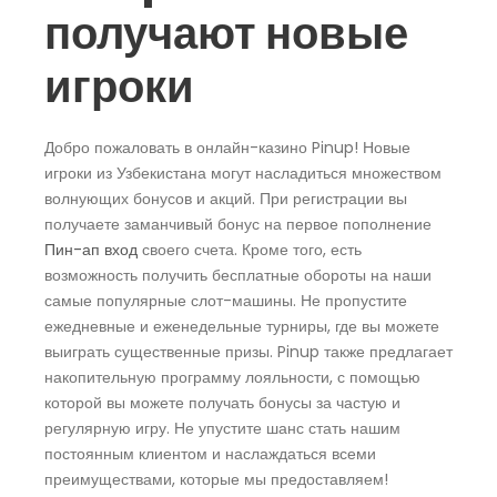
получают новые
игроки
Добро пожаловать в онлайн-казино Pinup! Новые
игроки из Узбекистана могут насладиться множеством
волнующих бонусов и акций. При регистрации вы
получаете заманчивый бонус на первое пополнение
Пин-ап вход
своего счета. Кроме того, есть
возможность получить бесплатные обороты на наши
самые популярные слот-машины. Не пропустите
ежедневные и еженедельные турниры, где вы можете
выиграть существенные призы. Pinup также предлагает
накопительную программу лояльности, с помощью
которой вы можете получать бонусы за частую и
регулярную игру. Не упустите шанс стать нашим
постоянным клиентом и наслаждаться всеми
преимуществами, которые мы предоставляем!