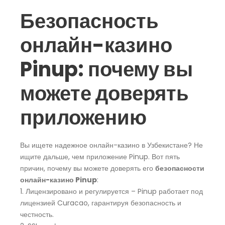
Безопасность
онлайн-казино
Pinup: почему вы
можете доверять
приложению
Вы ищете надежное онлайн-казино в Узбекистане? Не
ищите дальше, чем приложение Pinup. Вот пять
причин, почему вы можете доверять его
безопасности
онлайн-казино Pinup
:
1. Лицензировано и регулируется – Pinup работает под
лицензией Curacao, гарантируя безопасность и
честность.