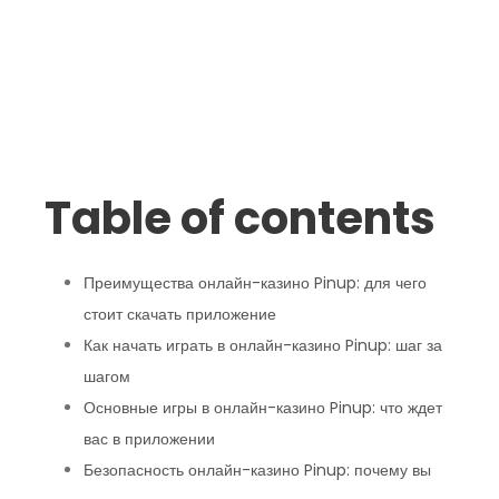
GIPEA AFRICA
UNCATEGORIZED
0
Table of contents
Преимущества онлайн-казино Pinup: для чего
стоит скачать приложение
Как начать играть в онлайн-казино Pinup: шаг за
шагом
Основные игры в онлайн-казино Pinup: что ждет
вас в приложении
Безопасность онлайн-казино Pinup: почему вы