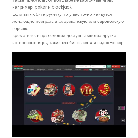
например, poker и blackjack.
Если вы любите рулетку, то у вас точно найдутся
желающие поиграть в американскую или европейскую
версию.
Кроме того, в приложении доступны многие другие
интересные игры, такие как бинго, кенo и видео-покер.