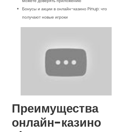
можете доверять приложению
Бонусы и акции в онлайн-казино Pinup: что
получают новые игроки
Преимущества
онлайн-казино