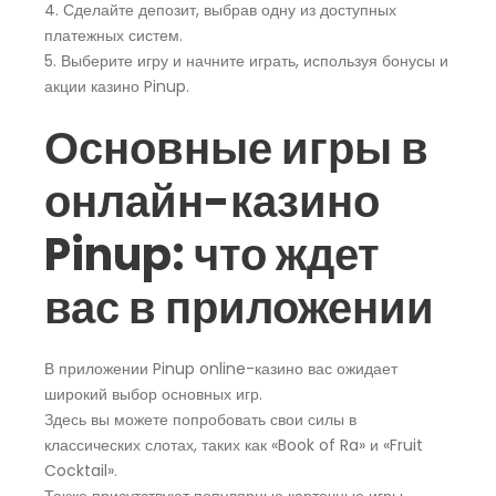
4. Сделайте депозит, выбрав одну из доступных
платежных систем.
5. Выберите игру и начните играть, используя бонусы и
акции казино Pinup.
Основные игры в
онлайн-казино
Pinup: что ждет
вас в приложении
В приложении Pinup online-казино вас ожидает
широкий выбор основных игр.
Здесь вы можете попробовать свои силы в
классических слотах, таких как «Book of Ra» и «Fruit
Cocktail».
Также присутствуют популярные карточные игры,