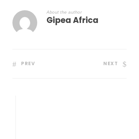
About the author
Gipea Africa
PREV
NEXT