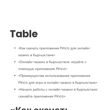
Table
«Как скачать приложение Pinco для онлайн-
казино в Кыргызстане»
«Онлайн-казино в Кыргызстане: играйте с
помощью приложения Pinco»
«Преимущества использования приложения
Pinco для игры в онлайн-казино в Кыргызстане»
«Начало работы с онлайн-казино в Кыргызстане:
скачайте приложение Pinco»