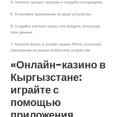
4. Начните процесс загрузки и следуйте инструкциям.
5. Установите приложение на ваше устройство.
6. Создайте учетную запись или войдите, используя
свои данные.
7. Начните играть в онлайн-казино Pinco, используя
приложение на вашем мобильном устройстве.
«Онлайн-казино в
Кыргызстане:
играйте с
помощью
приложения