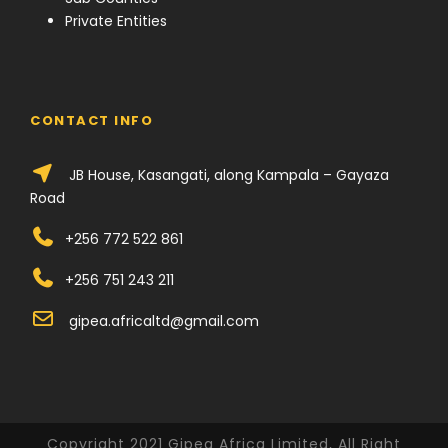
Private Entities
CONTACT INFO
JB House, Kasangati, along Kampala – Gayaza
Road
+256 772 522 861
+256 751 243 211
gipea.africaltd@gmail.com
Copyright 2021 Gipea Africa Limited, All Right