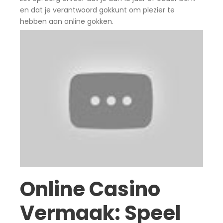
en dat je verantwoord gokkunt om plezier te
hebben aan online gokken.
Online Casino
Vermaak: Speel