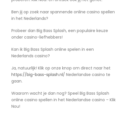
Ben jij op zoek naar spannende online casino spellen
in het Nederlands?
Probeer dan Big Bass Splash, een populaire keuze
onder casino-liefhebbers!
Kan ik Big Bass Splash online spelen in een
Nederlands casino?
Ja, natuurlijk! Klik op onze knop om direct naar het
https://big-bass-splash.nl/
Nederlandse casino te
gaan.
Waarom wacht je dan nog? Speel Big Bass Splash
online casino spellen in het Nederlandse casino – Klik
Nou!