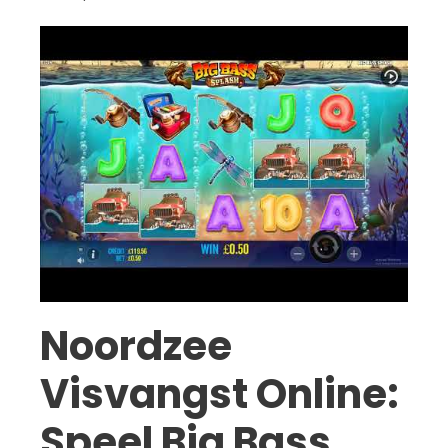
Noordzee
Visvangst Online:
Speel Big Bass