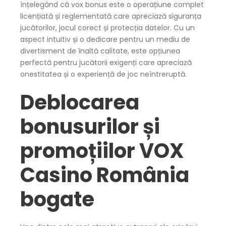
înțelegând că vox bonus este o operațiune complet
licențiată și reglementată care apreciază siguranța
jucătorilor, jocul corect și protecția datelor. Cu un
aspect intuitiv și o dedicare pentru un mediu de
divertisment de înaltă calitate, este opțiunea
perfectă pentru jucătorii exigenți care apreciază
onestitatea și o experiență de joc neîntreruptă.
Deblocarea
bonusurilor și
promoțiilor VOX
Casino România
bogate