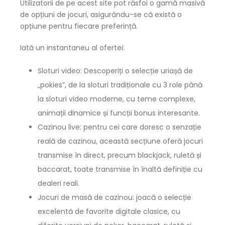
Utilizatorii de pe acest site pot răsfoi o gamă masivă
de opțiuni de jocuri, asigurându-se că există o
opțiune pentru fiecare preferință.
Iată un instantaneu al ofertei:
Sloturi video: Descoperiți o selecție uriașă de
„pokies”, de la sloturi tradiționale cu 3 role până
la sloturi video moderne, cu teme complexe,
animații dinamice și funcții bonus interesante.
Cazinou live: pentru cei care doresc o senzație
reală de cazinou, această secțiune oferă jocuri
transmise în direct, precum blackjack, ruletă și
baccarat, toate transmise în înaltă definiție cu
dealeri reali.
Jocuri de masă de cazinou: joacă o selecție
excelentă de favorite digitale clasice, cu