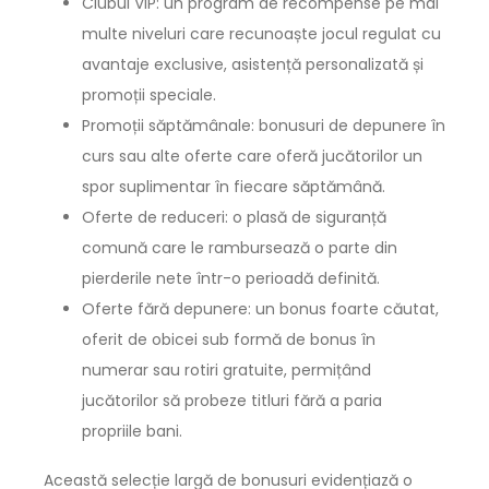
Clubul VIP: un program de recompense pe mai
multe niveluri care recunoaște jocul regulat cu
avantaje exclusive, asistență personalizată și
promoții speciale.
Promoții săptămânale: bonusuri de depunere în
curs sau alte oferte care oferă jucătorilor un
spor suplimentar în fiecare săptămână.
Oferte de reduceri: o plasă de siguranță
comună care le rambursează o parte din
pierderile nete într-o perioadă definită.
Oferte fără depunere: un bonus foarte căutat,
oferit de obicei sub formă de bonus în
numerar sau rotiri gratuite, permițând
jucătorilor să probeze titluri fără a paria
propriile bani.
Această selecție largă de bonusuri evidențiază o